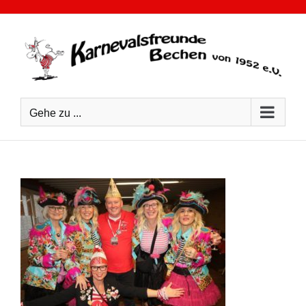
Zum
Inhalt
springen
Gehe zu ...