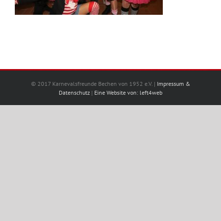
© 2017 Karnevalsfreunde Bechen von 1952 e.V. |
Impressum &
Datenschutz
|
Eine Website von: left4web