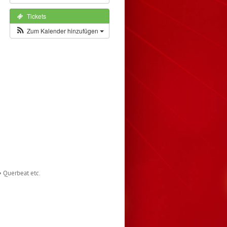
Tickets
Zum Kalender hinzufügen
• Querbeat etc.