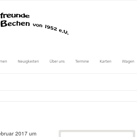
mmen
Neuigkeiten
Über uns
Termine
Karten
Wagen
ebruar 2017 um