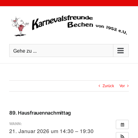
Zum
Inhalt
springen
Gehe zu ...
Zurück
Vor
89. Hausfrauennachmittag
WANN:
21. Januar 2026 um 14:30 – 19:30