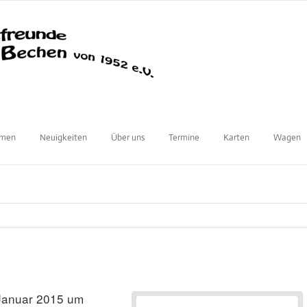
mmen
Neuigkeiten
Über uns
Termine
Karten
Wagen
Januar 2015 um