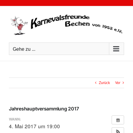
Zum
Inhalt
springen
Gehe zu ...
Zurück
Vor
Jahreshauptversammlung 2017
WANN:
4. Mai 2017 um 19:00