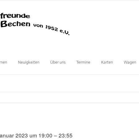
mmen
Neuigkeiten
Über uns
Termine
Karten
Wagen
3
Januar 2023 um 19:00 – 23:55