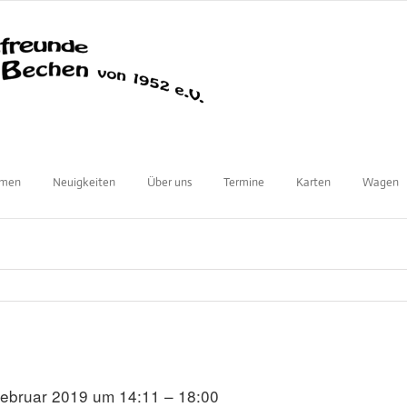
mmen
Neuigkeiten
Über uns
Termine
Karten
Wagen
Februar 2019 um 14:11 – 18:00