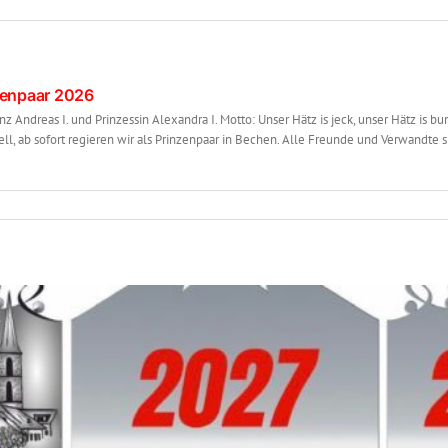
zenpaar 2026
 Andreas I. und Prinzessin Alexandra I. Motto: Unser Hätz is jeck, unser Hätz is bu
iziell, ab sofort regieren wir als Prinzenpaar in Bechen. Alle Freunde und Verwandte