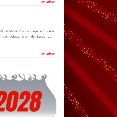
Weiterlesen
nt! Fastelovend un Schlager sin für uns
 sind eingeladen uns in der Session zu
Weiterlesen