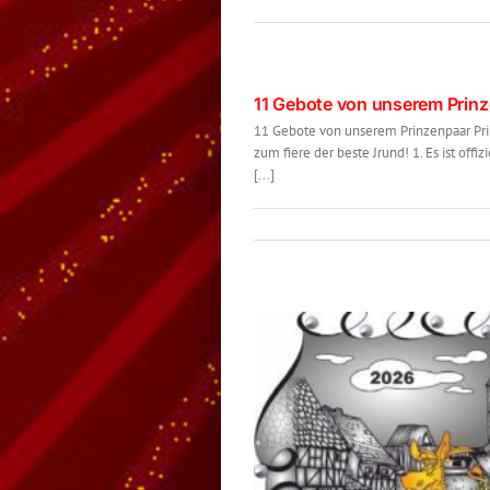
11 Gebote von unserem Prin
11 Gebote von unserem Prinzenpaar Prinz
zum fiere der beste Jrund! 1. Es ist off
[...]