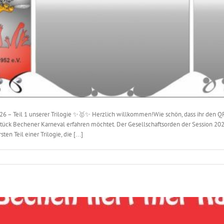
26 – Teil 1 unserer Trilogie ✨🥇✨ Herzlich willkommen!Wie schön, dass ihr den 
tück Bechener Karneval erfahren möchtet. Der Gesellschaftsorden der Session 202
en Teil einer Trilogie, die [...]