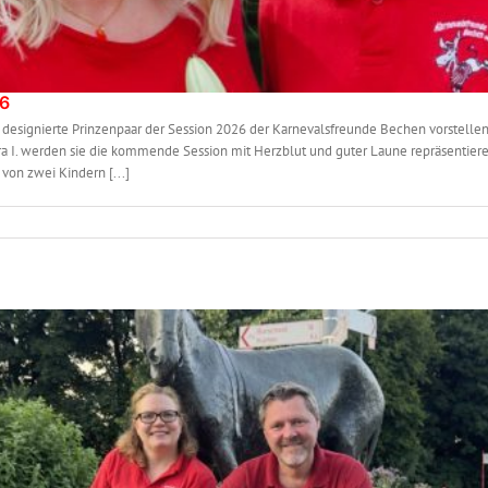
26
designierte Prinzenpaar der Session 2026 der Karnevalsfreunde Bechen vorstellen
ra I. werden sie die kommende Session mit Herzblut und guter Laune repräsentieren
 von zwei Kindern [...]