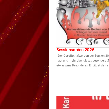
Sessionsorden 2026
Der Gesellschaftsorden der Session 20
habt und mehr über dieses besondere S
etwas ganz Besonderes: Er bildet den erst