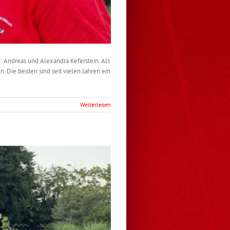
: Andreas und Alexandra Keferstein. Als
. Die beiden sind seit vielen Jahren ein
Weiterlesen