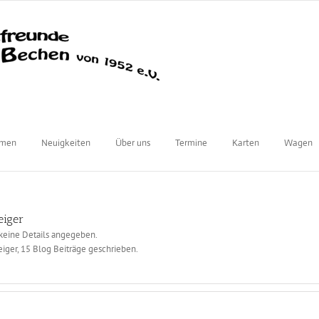
mmen
Neuigkeiten
Über uns
Termine
Karten
Wagen
eiger
 keine Details angegeben.
eiger, 15 Blog Beiträge geschrieben.