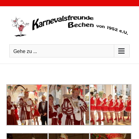
Zum
Inhalt
springen
Gehe zu ...