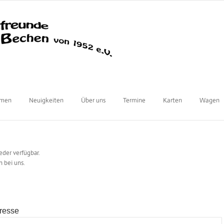
mmen
Neuigkeiten
Über uns
Termine
Karten
Wagen
ieder verfügbar.
h bei uns.
resse