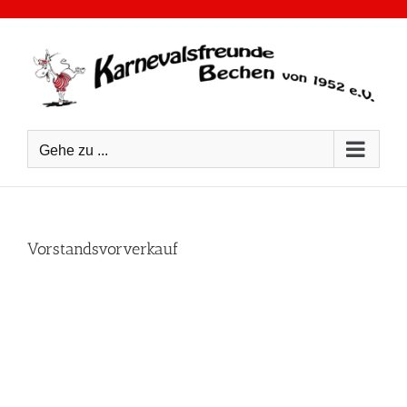
Zum
Inhalt
springen
Gehe zu ...
Vorstandsvorverkauf