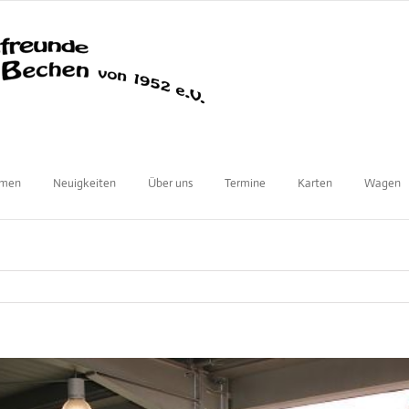
mmen
Neuigkeiten
Über uns
Termine
Karten
Wagen