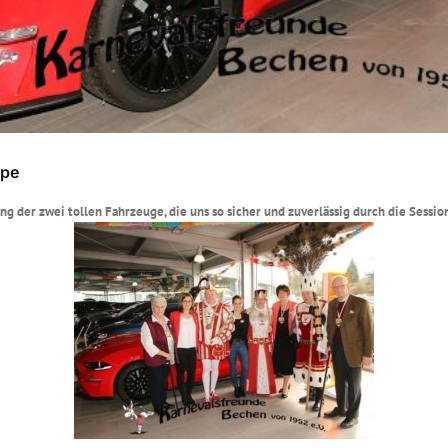
ppe
lung der zwei tollen Fahrzeuge, die uns so sicher und zuverlässig durch die Sess