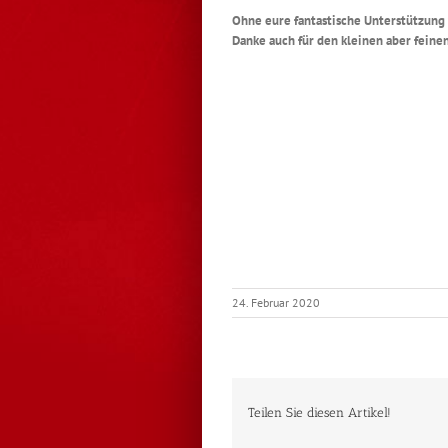
Ohne eure fantastische Unterstützung w
Danke auch für den kleinen aber feine
24. Februar 2020
Teilen Sie diesen Artikel!