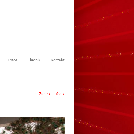
Fotos
Chronik
Kontakt
Zurück
Vor