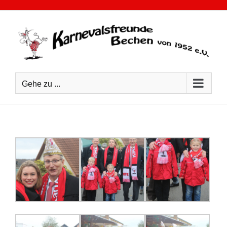
Zum
Inhalt
springen
Gehe zu ...