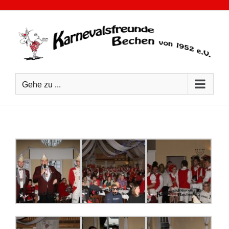
Zum
Inhalt
springen
Gehe zu ...