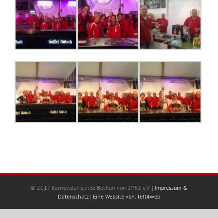
© 2017 Karnevalsfreunde Bechen von 1952 e.V. |
Impressum &
Datenschutz
|
Eine Website von: left4web