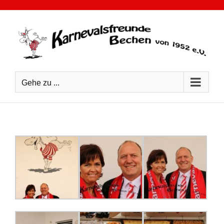
Zum
Inhalt
springen
Gehe zu ...