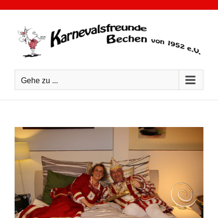
Zum
Inhalt
springen
Gehe zu ...