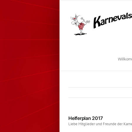
Zum
Inhalt
springen
Willko
Helferplan 2017
Liebe Mitglieder und Freunde der Karn