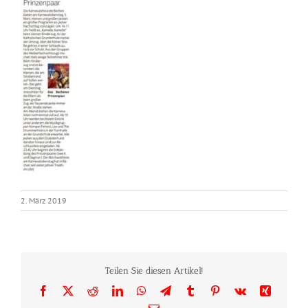
2. März 2019
Teilen Sie diesen Artikel!
Facebook
X
Reddit
LinkedIn
WhatsApp
Telegram
Tumblr
Pinterest
Vk
Xing