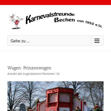
Zum
Inhalt
springen
Gehe zu ...
Wagen: Prinzenwagen
Anzahl der zugelassenen Personen: 16