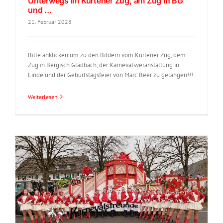
Unterwegs im Kürtener Zug, am Zug in BG
und …
21. Februar 2023
Bitte anklicken um zu den Bildern vom Kürtener Zug, dem
Zug in Bergisch Gladbach, der Karnevalsveranstaltung in
Linde und der Geburtstagsfeier von Marc Beer zu gelangen!!!
Weiterlesen