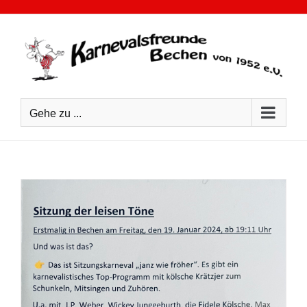
Zum
Inhalt
springen
Gehe zu ...