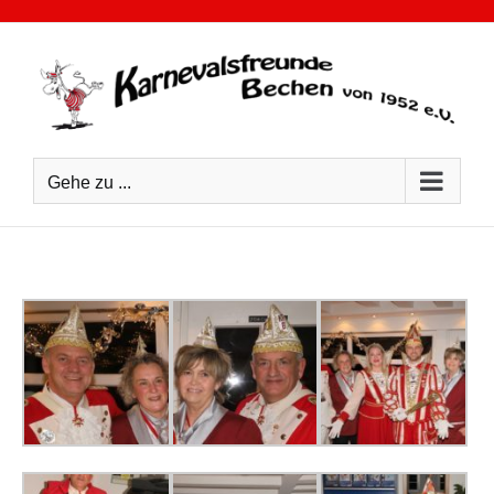
Zum
Inhalt
springen
Gehe zu ...