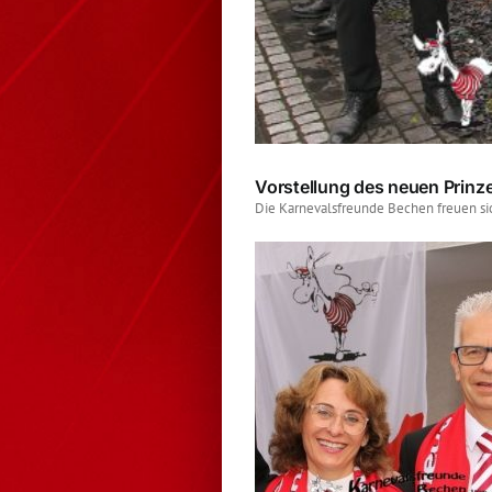
Vorstellung des neuen Prinz
Die Karnevalsfreunde Bechen freuen sic