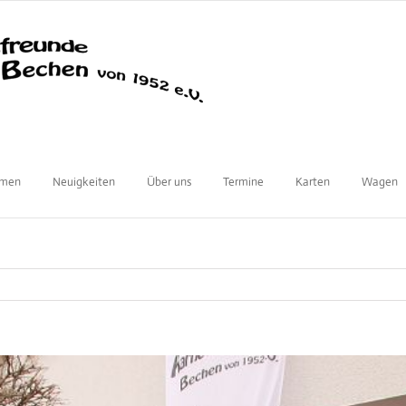
mmen
Neuigkeiten
Über uns
Termine
Karten
Wagen